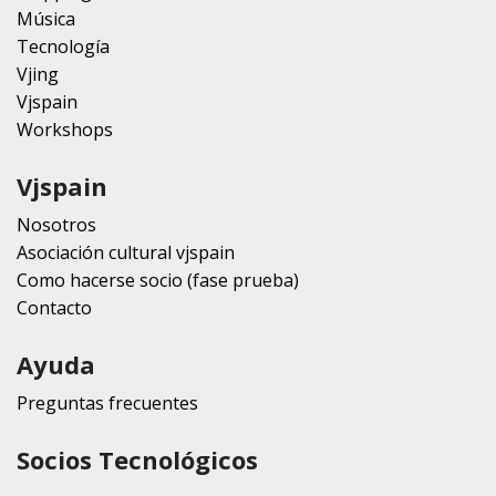
Música
Tecnología
Vjing
Vjspain
Workshops
Vjspain
Nosotros
Asociación cultural vjspain
Como hacerse socio (fase prueba)
Contacto
Ayuda
Preguntas frecuentes
Socios Tecnológicos