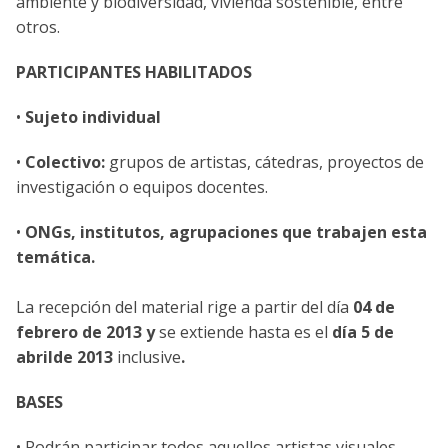
ambiente y biodiversidad, vivienda sostenible, entre
otros.
PARTICIPANTES HABILITADOS
•
Sujeto individual
•
Colectivo:
grupos de artistas, cátedras, proyectos de
investigación o equipos docentes.
•
ONGs,
institutos, agrupaciones que trabajen esta
temática.
La recepción del material rige a partir del día
04 de
febrero
de 2013 y
se extiende hasta es el
día 5 de
abril
de 2013
inclusive
.
BASES
• Podrán participar todos aquellos artistas visuales,