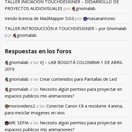
TALLER INICIACIÓN TOUCHDESIGNER – DESARROLLO DE
PROYECTOS AUDIOVISUALES
por
gnomalab
Vendo licencia de MadMapper 5.0.0
por
masanantonio
TALLER INTRODUCCIÓN A TOUCHDESIGNER – por Gnomalab
por
gnomalab
Respuestas en los foros
gnomalab
a las
VJ – LAB BOGOTÁ COLOMBIA! 1 DE ABRIL
2019
gnomalab
a las
Crear contenidos para Pantallas de Led
gnomalab
a las
Necesito algún permiso para proyectar en
espacios publicos mis animaciones?
monovidens2
a las
Conectar Canon t3i a resolume 4 arena,
para mezclar imagenes en vivo.
MR. SEPIA
a las
Necesito algún permiso para proyectar en
espacios publicos mis animaciones?