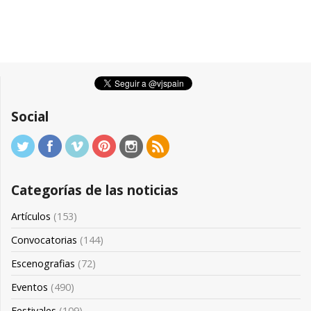
Social
Categorías de las noticias
Artículos
(153)
Convocatorias
(144)
Escenografias
(72)
Eventos
(490)
Festivales
(109)