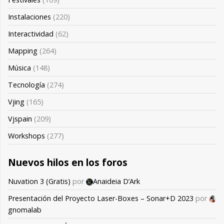
Instalaciones
(220)
Interactividad
(62)
Mapping
(264)
Música
(148)
Tecnología
(274)
Vjing
(165)
Vjspain
(209)
Workshops
(277)
Nuevos hilos en los foros
Nuvation 3 (Gratis)
por
Anaideia D’Ark
Presentación del Proyecto Laser-Boxes – Sonar+D 2023
por
gnomalab