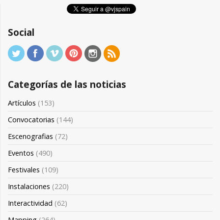
Social
Categorías de las noticias
Artículos
(153)
Convocatorias
(144)
Escenografias
(72)
Eventos
(490)
Festivales
(109)
Instalaciones
(220)
Interactividad
(62)
Mapping
(264)