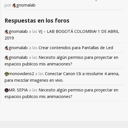
por
gnomalab
Respuestas en los foros
gnomalab
a las
VJ – LAB BOGOTÁ COLOMBIA! 1 DE ABRIL
2019
gnomalab
a las
Crear contenidos para Pantallas de Led
gnomalab
a las
Necesito algún permiso para proyectar en
espacios publicos mis animaciones?
monovidens2
a las
Conectar Canon t3i a resolume 4 arena,
para mezclar imagenes en vivo.
MR. SEPIA
a las
Necesito algún permiso para proyectar en
espacios publicos mis animaciones?