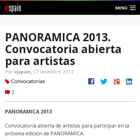
vj
spain
MENÚ
Comunidad
PANORAMICA 2013.
Foros
Convocatoria abierta
Noticias
para artistas
Vjspain
Por
vjspain,
27 diciembre 2012
facebook
twitter
google
linkedin
Convocatorias
tag
Ayuda
2
comment
Contacto
PANORAMICA 2013
Entrar
Convocatoria abierta de artistas para participar en la
Crear Cuenta
próxima edición de PANORAMICA.