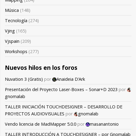
Música
(148)
Tecnología
(274)
Vjing
(165)
Vjspain
(209)
Workshops
(277)
Nuevos hilos en los foros
Nuvation 3 (Gratis)
por
Anaideia D’Ark
Presentación del Proyecto Laser-Boxes – Sonar+D 2023
por
gnomalab
TALLER INICIACIÓN TOUCHDESIGNER – DESARROLLO DE
PROYECTOS AUDIOVISUALES
por
gnomalab
Vendo licencia de MadMapper 5.0.0
por
masanantonio
TALLER INTRODUCCIÓN A TOUCHDESIGNER – por Gnomalab