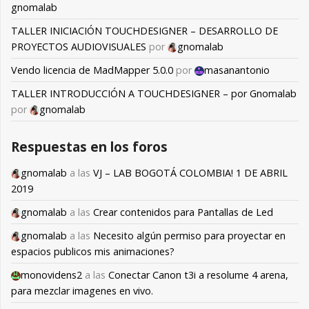
gnomalab
TALLER INICIACIÓN TOUCHDESIGNER – DESARROLLO DE
PROYECTOS AUDIOVISUALES
por
gnomalab
Vendo licencia de MadMapper 5.0.0
por
masanantonio
TALLER INTRODUCCIÓN A TOUCHDESIGNER – por Gnomalab
por
gnomalab
Respuestas en los foros
gnomalab
a las
VJ – LAB BOGOTÁ COLOMBIA! 1 DE ABRIL
2019
gnomalab
a las
Crear contenidos para Pantallas de Led
gnomalab
a las
Necesito algún permiso para proyectar en
espacios publicos mis animaciones?
monovidens2
a las
Conectar Canon t3i a resolume 4 arena,
para mezclar imagenes en vivo.