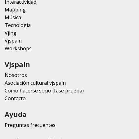
Interactividad
Mapping
Música
Tecnología
Vjing
Vjspain
Workshops
Vjspain
Nosotros
Asociación cultural vjspain
Como hacerse socio (fase prueba)
Contacto
Ayuda
Preguntas frecuentes