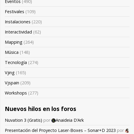
Eventos
(490)
Festivales
(109)
Instalaciones
(220)
Interactividad
(62)
Mapping
(264)
Música
(148)
Tecnología
(274)
Vjing
(165)
Vjspain
(209)
Workshops
(277)
Nuevos hilos en los foros
Nuvation 3 (Gratis)
por
Anaideia D’Ark
Presentación del Proyecto Laser-Boxes – Sonar+D 2023
por