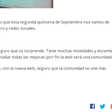
sí que esta segunda quincena de Septiembre nos vamos de
ro y redes sociales.
eguro que os sorprende. Tiene muchas novedades y durante
ar todas las mejoras (por fin la web será una comunidad..!
re, con la nueva web, seguro que la comunidad se une más.
facebook
twitter
g