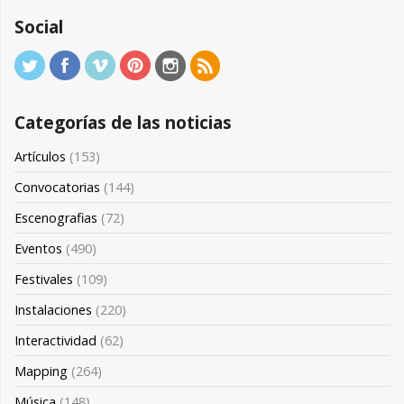
Social
Categorías de las noticias
Artículos
(153)
Convocatorias
(144)
Escenografias
(72)
Eventos
(490)
Festivales
(109)
Instalaciones
(220)
Interactividad
(62)
Mapping
(264)
Música
(148)