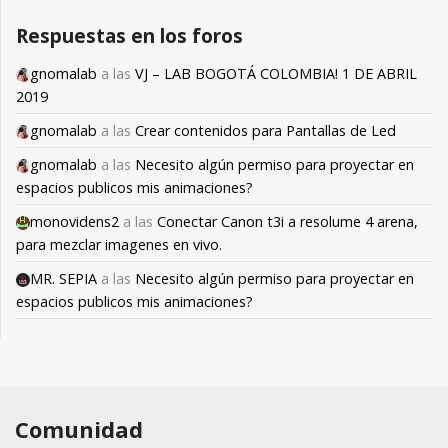
Respuestas en los foros
gnomalab
a las
VJ – LAB BOGOTÁ COLOMBIA! 1 DE ABRIL
2019
gnomalab
a las
Crear contenidos para Pantallas de Led
gnomalab
a las
Necesito algún permiso para proyectar en
espacios publicos mis animaciones?
monovidens2
a las
Conectar Canon t3i a resolume 4 arena,
para mezclar imagenes en vivo.
MR. SEPIA
a las
Necesito algún permiso para proyectar en
espacios publicos mis animaciones?
Comunidad