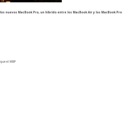
los nuevos MacBook Pro, un hí­brido entre los MacBook Air y los MacBook Pro
 que el
MBP