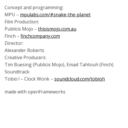
Concept and programming:
MPU –
mpulabs.com/#snake-the-planet
Film Production:
Publicis Mojo –
thisismojo.com.au
Finch –
finchcompany.com
Director:
Alexander Roberts
Creative Producers:
Tim Buesing (Publicis Mojo), Emad Tahtouh (Finch)
Soundtrack:
Tobio ! – Clock Wonk –
soundcloud.com/tobioh
made with openFrameworks