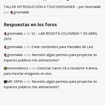
TALLER INTRODUCCIÓN A TOUCHDESIGNER – por Gnomalab
por
gnomalab
Respuestas en los foros
gnomalab
a las
VJ – LAB BOGOTÁ COLOMBIA! 1 DE ABRIL
2019
gnomalab
a las
Crear contenidos para Pantallas de Led
gnomalab
a las
Necesito algún permiso para proyectar en
espacios publicos mis animaciones?
monovidens2
a las
Conectar Canon t3i a resolume 4 arena,
para mezclar imagenes en vivo.
MR. SEPIA
a las
Necesito algún permiso para proyectar en
espacios publicos mis animaciones?