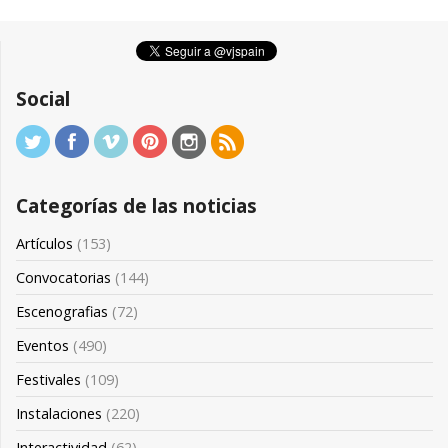
Social
Categorías de las noticias
Artículos
(153)
Convocatorias
(144)
Escenografias
(72)
Eventos
(490)
Festivales
(109)
Instalaciones
(220)
Interactividad
(62)