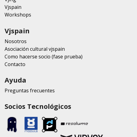
Vjspain
Workshops
Vjspain
Nosotros
Asociación cultural vjspain
Como hacerse socio (fase prueba)
Contacto
Ayuda
Preguntas frecuentes
Socios Tecnológicos