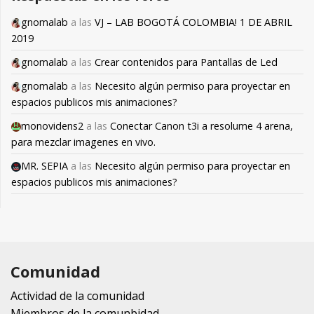
gnomalab
a las
VJ – LAB BOGOTÁ COLOMBIA! 1 DE ABRIL
2019
gnomalab
a las
Crear contenidos para Pantallas de Led
gnomalab
a las
Necesito algún permiso para proyectar en
espacios publicos mis animaciones?
monovidens2
a las
Conectar Canon t3i a resolume 4 arena,
para mezclar imagenes en vivo.
MR. SEPIA
a las
Necesito algún permiso para proyectar en
espacios publicos mis animaciones?
Comunidad
Actividad de la comunidad
Miembros de la comunbidad