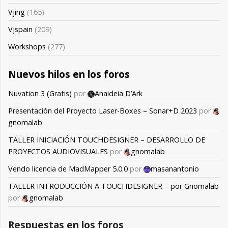
Vjing
(165)
Vjspain
(209)
Workshops
(277)
Nuevos hilos en los foros
Nuvation 3 (Gratis)
por
Anaideia D’Ark
Presentación del Proyecto Laser-Boxes – Sonar+D 2023
por
gnomalab
TALLER INICIACIÓN TOUCHDESIGNER – DESARROLLO DE
PROYECTOS AUDIOVISUALES
por
gnomalab
Vendo licencia de MadMapper 5.0.0
por
masanantonio
TALLER INTRODUCCIÓN A TOUCHDESIGNER – por Gnomalab
por
gnomalab
Respuestas en los foros