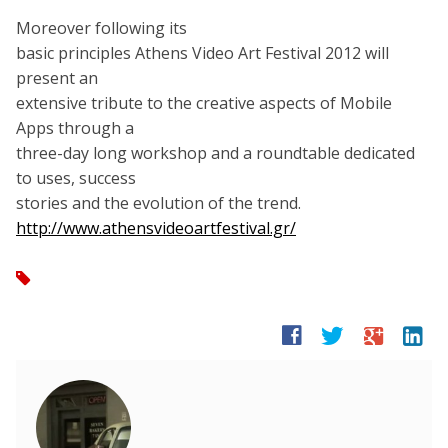
Moreover following its
basic principles Athens Video Art Festival 2012 will
present an
extensive tribute to the creative aspects of Mobile
Apps through a
three-day long workshop and a roundtable dedicated
to uses, success
stories and the evolution of the trend.
http://www.athensvideoartfestival.gr/
tag
facebook
twitter
google
linkedin