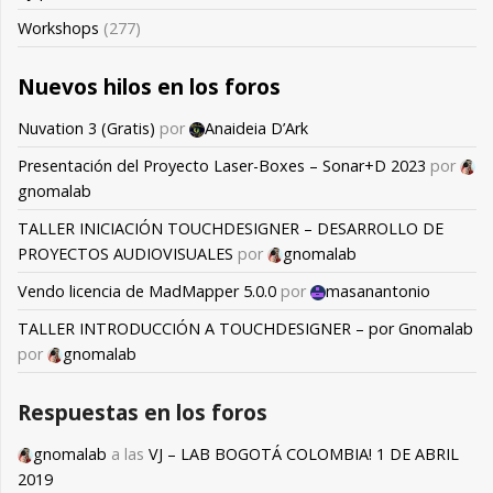
Workshops
(277)
Nuevos hilos en los foros
Nuvation 3 (Gratis)
por
Anaideia D’Ark
Presentación del Proyecto Laser-Boxes – Sonar+D 2023
por
gnomalab
TALLER INICIACIÓN TOUCHDESIGNER – DESARROLLO DE
PROYECTOS AUDIOVISUALES
por
gnomalab
Vendo licencia de MadMapper 5.0.0
por
masanantonio
TALLER INTRODUCCIÓN A TOUCHDESIGNER – por Gnomalab
por
gnomalab
Respuestas en los foros
gnomalab
a las
VJ – LAB BOGOTÁ COLOMBIA! 1 DE ABRIL
2019