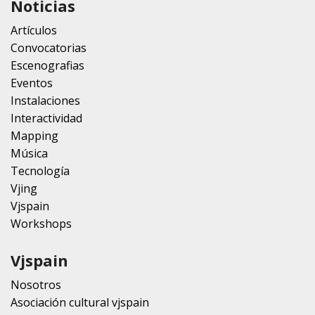
Noticias
Artículos
Convocatorias
Escenografias
Eventos
Instalaciones
Interactividad
Mapping
Música
Tecnología
Vjing
Vjspain
Workshops
Vjspain
Nosotros
Asociación cultural vjspain