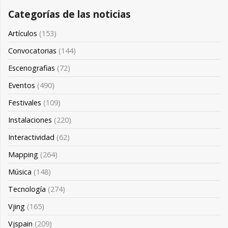
Categorías de las noticias
Artículos
(153)
Convocatorias
(144)
Escenografias
(72)
Eventos
(490)
Festivales
(109)
Instalaciones
(220)
Interactividad
(62)
Mapping
(264)
Música
(148)
Tecnología
(274)
Vjing
(165)
Vjspain
(209)