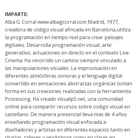
IMPARTE:
Alba G. Corral www.albagcorral.com Madrid, 1977,
creadora de código visual afincada en Barcelona,utiliza
la programación en tiempo real para crear paisajes
digitales. Desarrolla programación visual, arte
generativo, actuaciones en directo en el contexto Live
Cinema. Ha recorrido un camino siempre vinculado a
las manipulaciones visuales. La improvisación en
diferentes atmósferas sonoras y el lenguaje digital
convertido en sensaciones abstractas orgánicas toman
forma en sus creaciones realizadas con la herramienta
Processing. Ha creado visualp5.net, una comunidad
online para compartir recursos sobre codigo visual en
castellano. De manera presencial lleva mas de 4 años
enseñando programación visual enfocada a
diseñadores y artistas en diferentes espacios tanto en
charlas, talleres y workshops como en clases en