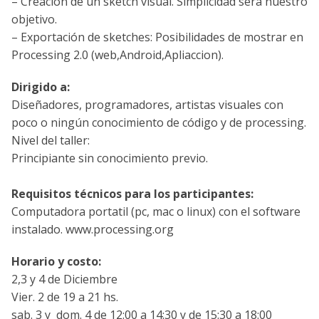
– Creación de un sketch visual. Simplicidad será nuestro
objetivo.
– Exportación de sketches: Posibilidades de mostrar en
Processing 2.0 (web,Android,Apliaccion).
Dirigido a:
Diseñadores, programadores, artistas visuales con
poco o ningún conocimiento de código y de processing.
Nivel del taller:
Principiante sin conocimiento previo.
Requisitos técnicos para los participantes:
Computadora portatil (pc, mac o linux) con el software
instalado. www.processing.org
Horario y costo:
2,3 y 4 de Diciembre
Vier. 2 de 19 a 21 hs.
sab. 3 y dom. 4 de 12:00 a 14:30 y de 15:30 a 18:00