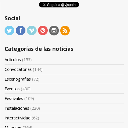
Social
Categorías de las noticias
Artículos
(153)
Convocatorias
(144)
Escenografias
(72)
Eventos
(490)
Festivales
(109)
Instalaciones
(220)
Interactividad
(62)
Mapping
(264)