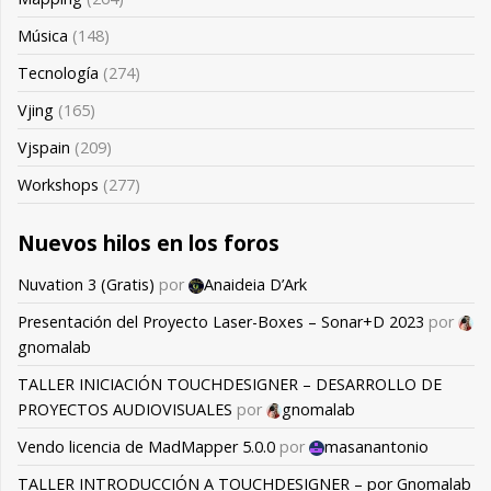
Música
(148)
Tecnología
(274)
Vjing
(165)
Vjspain
(209)
Workshops
(277)
Nuevos hilos en los foros
Nuvation 3 (Gratis)
por
Anaideia D’Ark
Presentación del Proyecto Laser-Boxes – Sonar+D 2023
por
gnomalab
TALLER INICIACIÓN TOUCHDESIGNER – DESARROLLO DE
PROYECTOS AUDIOVISUALES
por
gnomalab
Vendo licencia de MadMapper 5.0.0
por
masanantonio
TALLER INTRODUCCIÓN A TOUCHDESIGNER – por Gnomalab