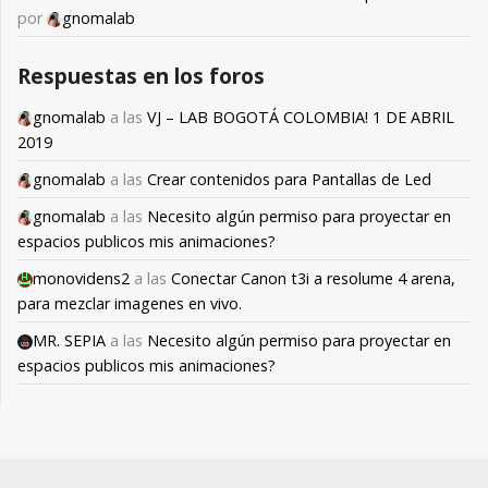
por
gnomalab
Respuestas en los foros
gnomalab
a las
VJ – LAB BOGOTÁ COLOMBIA! 1 DE ABRIL
2019
gnomalab
a las
Crear contenidos para Pantallas de Led
gnomalab
a las
Necesito algún permiso para proyectar en
espacios publicos mis animaciones?
monovidens2
a las
Conectar Canon t3i a resolume 4 arena,
para mezclar imagenes en vivo.
MR. SEPIA
a las
Necesito algún permiso para proyectar en
espacios publicos mis animaciones?