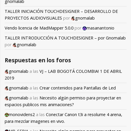
gnomalab
TALLER INICIACIÓN TOUCHDESIGNER – DESARROLLO DE
PROYECTOS AUDIOVISUALES
por
gnomalab
Vendo licencia de MadMapper 5.0.0
por
masanantonio
TALLER INTRODUCCIÓN A TOUCHDESIGNER – por Gnomalab
por
gnomalab
Respuestas en los foros
gnomalab
a las
VJ – LAB BOGOTÁ COLOMBIA! 1 DE ABRIL
2019
gnomalab
a las
Crear contenidos para Pantallas de Led
gnomalab
a las
Necesito algún permiso para proyectar en
espacios publicos mis animaciones?
monovidens2
a las
Conectar Canon t3i a resolume 4 arena,
para mezclar imagenes en vivo.