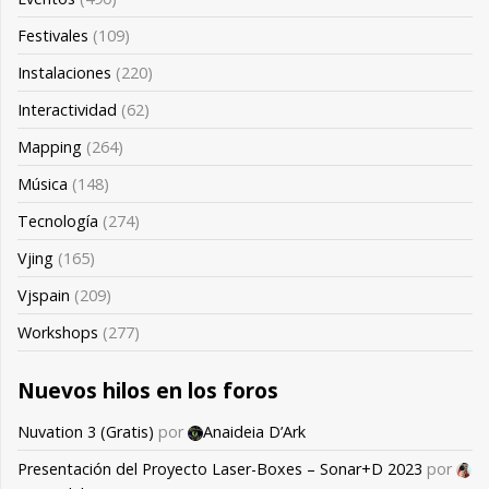
Festivales
(109)
Instalaciones
(220)
Interactividad
(62)
Mapping
(264)
Música
(148)
Tecnología
(274)
Vjing
(165)
Vjspain
(209)
Workshops
(277)
Nuevos hilos en los foros
Nuvation 3 (Gratis)
por
Anaideia D’Ark
Presentación del Proyecto Laser-Boxes – Sonar+D 2023
por