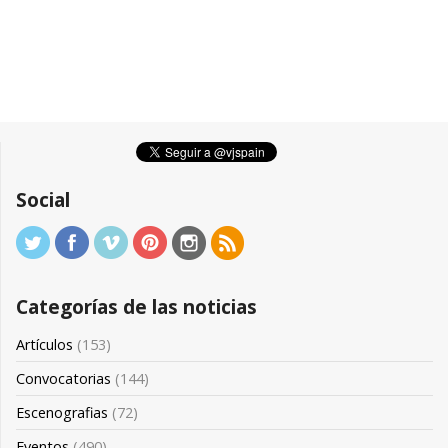
Social
Categorías de las noticias
Artículos
(153)
Convocatorias
(144)
Escenografias
(72)
Eventos
(490)