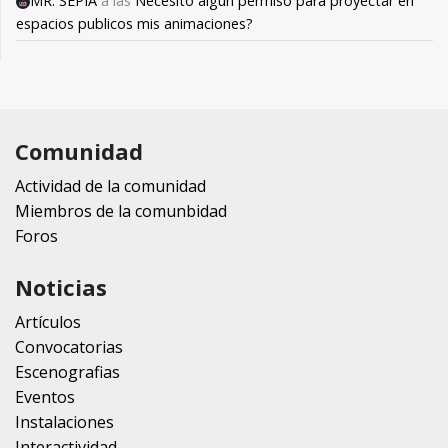
MR. SEPIA
a las
Necesito algún permiso para proyectar en
espacios publicos mis animaciones?
Comunidad
Actividad de la comunidad
Miembros de la comunbidad
Foros
Noticias
Artículos
Convocatorias
Escenografias
Eventos
Instalaciones
Interactividad