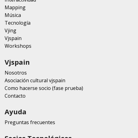
Mapping
Música
Tecnología
Vjing
Vjspain
Workshops
Vjspain
Nosotros
Asociación cultural vjspain
Como hacerse socio (fase prueba)
Contacto
Ayuda
Preguntas frecuentes
Socios Tecnológicos