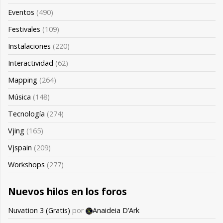
Eventos
(490)
Festivales
(109)
Instalaciones
(220)
Interactividad
(62)
Mapping
(264)
Música
(148)
Tecnología
(274)
Vjing
(165)
Vjspain
(209)
Workshops
(277)
Nuevos hilos en los foros
Nuvation 3 (Gratis)
por
Anaideia D’Ark