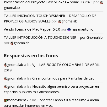
Presentación del Proyecto Laser-Boxes – Sonar+D 2023
por
gnomalab
TALLER INICIACIÓN TOUCHDESIGNER – DESARROLLO DE
PROYECTOS AUDIOVISUALES
por
gnomalab
Vendo licencia de MadMapper 5.0.0
por
masanantonio
TALLER INTRODUCCIÓN A TOUCHDESIGNER – por Gnomalab
por
gnomalab
Respuestas en los foros
gnomalab
a las
VJ – LAB BOGOTÁ COLOMBIA! 1 DE ABRIL
2019
gnomalab
a las
Crear contenidos para Pantallas de Led
gnomalab
a las
Necesito algún permiso para proyectar en
espacios publicos mis animaciones?
monovidens2
a las
Conectar Canon t3i a resolume 4 arena,
para mezclar imagenes en vivo.