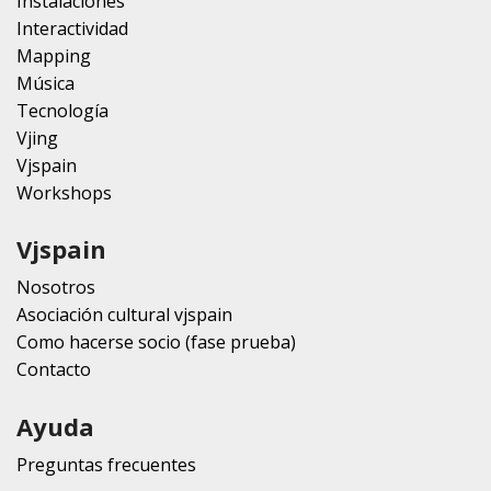
Instalaciones
Interactividad
Mapping
Música
Tecnología
Vjing
Vjspain
Workshops
Vjspain
Nosotros
Asociación cultural vjspain
Como hacerse socio (fase prueba)
Contacto
Ayuda
Preguntas frecuentes