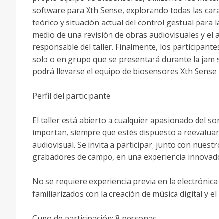
software para Xth Sense, explorando todas las caract
teórico y situación actual del control gestual par
medio de una revisión de obras audiovisuales y el a
responsable del taller. Finalmente, los participa
solo o en grupo que se presentará durante la jam sess
podrá llevarse el equipo de biosensores Xth Sense 
Perfil del participante
El taller está abierto a cualquier apasionado del so
importan, siempre que estés dispuesto a reevaluar
audiovisual. Se invita a participar, junto con nues
grabadores de campo, en una experiencia innovado
No se requiere experiencia previa en la electrónic
familiarizados con la creación de música digital y el
Cupo de participación: 8 personas