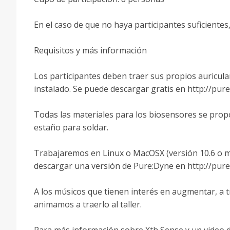
En el caso de que no haya participantes suficientes, 
Requisitos y más información
Los participantes deben traer sus propios auricula
instalado. Se puede descargar gratis en http://pu
Todas las materiales para los biosensores se propo
estaño para soldar.
Trabajaremos en Linux o MacOSX (versión 10.6 o má
descargar una versión de Pure:Dyne en http://pure
A los músicos que tienen interés en augmentar, a t
animamos a traerlo al taller.