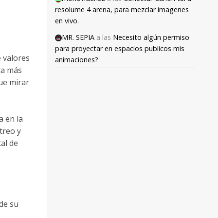
resolume 4 arena, para mezclar imagenes
en vivo.
MR. SEPIA
a las
Necesito algún permiso
para proyectar en espacios publicos mis
 valores
animaciones?
da más
que mirar
a en la
treo y
tal de
 de su