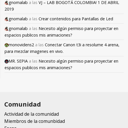
gnomalab
a las
VJ – LAB BOGOTÁ COLOMBIA! 1 DE ABRIL
2019
gnomalab
a las
Crear contenidos para Pantallas de Led
gnomalab
a las
Necesito algún permiso para proyectar en
espacios publicos mis animaciones?
monovidens2
a las
Conectar Canon t3i a resolume 4 arena,
para mezclar imagenes en vivo.
MR. SEPIA
a las
Necesito algún permiso para proyectar en
espacios publicos mis animaciones?
Comunidad
Actividad de la comunidad
Miembros de la comunbidad