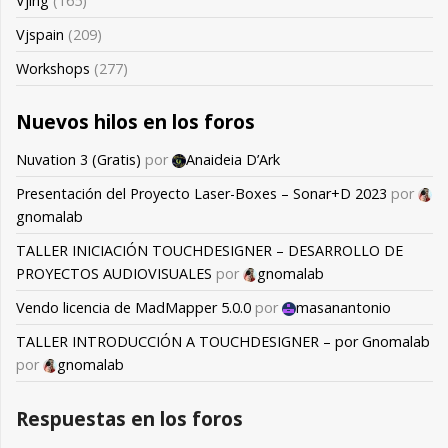
Vjing
(165)
Vjspain
(209)
Workshops
(277)
Nuevos hilos en los foros
Nuvation 3 (Gratis)
por
Anaideia D’Ark
Presentación del Proyecto Laser-Boxes – Sonar+D 2023
por
gnomalab
TALLER INICIACIÓN TOUCHDESIGNER – DESARROLLO DE
PROYECTOS AUDIOVISUALES
por
gnomalab
Vendo licencia de MadMapper 5.0.0
por
masanantonio
TALLER INTRODUCCIÓN A TOUCHDESIGNER – por Gnomalab
por
gnomalab
Respuestas en los foros