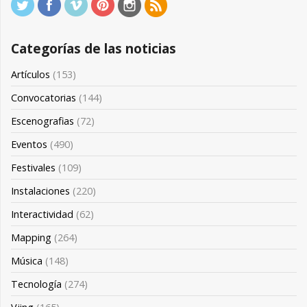
Categorías de las noticias
Artículos
(153)
Convocatorias
(144)
Escenografias
(72)
Eventos
(490)
Festivales
(109)
Instalaciones
(220)
Interactividad
(62)
Mapping
(264)
Música
(148)
Tecnología
(274)