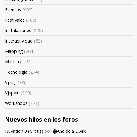
Eventos
(490)
Festivales
(109)
Instalaciones
(220)
Interactividad
(62)
Mapping
(264)
Música
(148)
Tecnología
(274)
Vjing
(165)
Vjspain
(209)
Workshops
(277)
Nuevos hilos en los foros
Nuvation 3 (Gratis)
por
Anaideia D’Ark