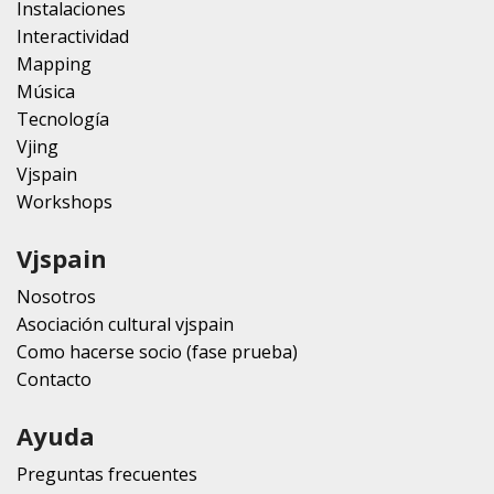
Instalaciones
Interactividad
Mapping
Música
Tecnología
Vjing
Vjspain
Workshops
Vjspain
Nosotros
Asociación cultural vjspain
Como hacerse socio (fase prueba)
Contacto
Ayuda
Preguntas frecuentes