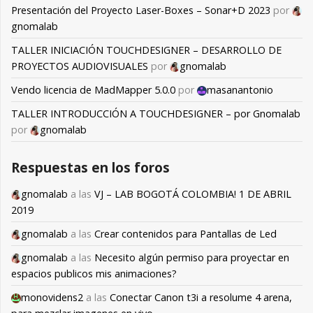
Presentación del Proyecto Laser-Boxes – Sonar+D 2023
por
gnomalab
TALLER INICIACIÓN TOUCHDESIGNER – DESARROLLO DE
PROYECTOS AUDIOVISUALES
por
gnomalab
Vendo licencia de MadMapper 5.0.0
por
masanantonio
TALLER INTRODUCCIÓN A TOUCHDESIGNER – por Gnomalab
por
gnomalab
Respuestas en los foros
gnomalab
a las
VJ – LAB BOGOTÁ COLOMBIA! 1 DE ABRIL
2019
gnomalab
a las
Crear contenidos para Pantallas de Led
gnomalab
a las
Necesito algún permiso para proyectar en
espacios publicos mis animaciones?
monovidens2
a las
Conectar Canon t3i a resolume 4 arena,