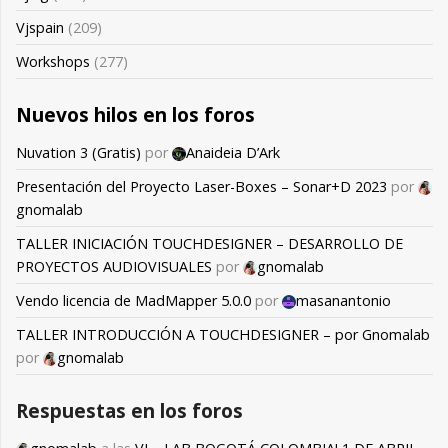
Vjspain
(209)
Workshops
(277)
Nuevos hilos en los foros
Nuvation 3 (Gratis)
por
Anaideia D’Ark
Presentación del Proyecto Laser-Boxes – Sonar+D 2023
por
gnomalab
TALLER INICIACIÓN TOUCHDESIGNER – DESARROLLO DE
PROYECTOS AUDIOVISUALES
por
gnomalab
Vendo licencia de MadMapper 5.0.0
por
masanantonio
TALLER INTRODUCCIÓN A TOUCHDESIGNER – por Gnomalab
por
gnomalab
Respuestas en los foros