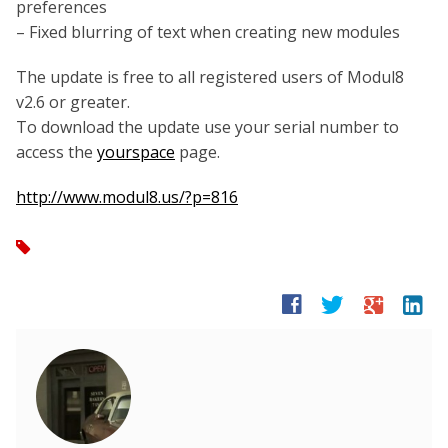
preferences
– Fixed blurring of text when creating new modules
The update is free to all registered users of Modul8
v2.6 or greater.
To download the update use your serial number to
access the
yourspace
page.
http://www.modul8.us/?p=816
tag
facebook
twitter
google
linkedin