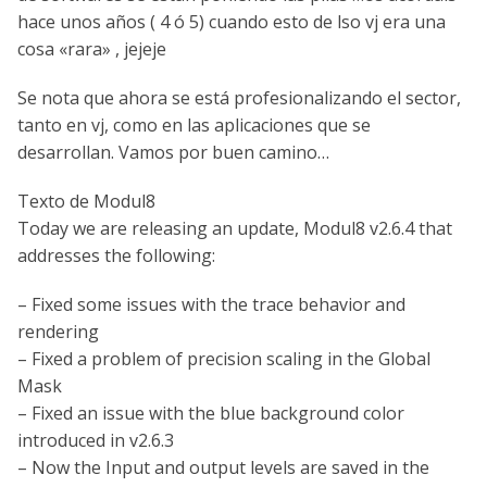
hace unos años ( 4 ó 5) cuando esto de lso vj era una
cosa «rara» , jejeje
Se nota que ahora se está profesionalizando el sector,
tanto en vj, como en las aplicaciones que se
desarrollan. Vamos por buen camino…
Texto de Modul8
Today we are releasing an update, Modul8 v2.6.4 that
addresses the following:
– Fixed some issues with the trace behavior and
rendering
– Fixed a problem of precision scaling in the Global
Mask
– Fixed an issue with the blue background color
introduced in v2.6.3
– Now the Input and output levels are saved in the