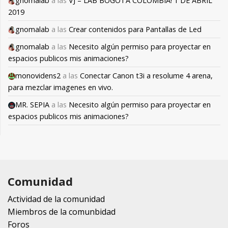
gnomalab
a las
VJ – LAB BOGOTÁ COLOMBIA! 1 DE ABRIL
2019
gnomalab
a las
Crear contenidos para Pantallas de Led
gnomalab
a las
Necesito algún permiso para proyectar en
espacios publicos mis animaciones?
monovidens2
a las
Conectar Canon t3i a resolume 4 arena,
para mezclar imagenes en vivo.
MR. SEPIA
a las
Necesito algún permiso para proyectar en
espacios publicos mis animaciones?
Comunidad
Actividad de la comunidad
Miembros de la comunbidad
Foros