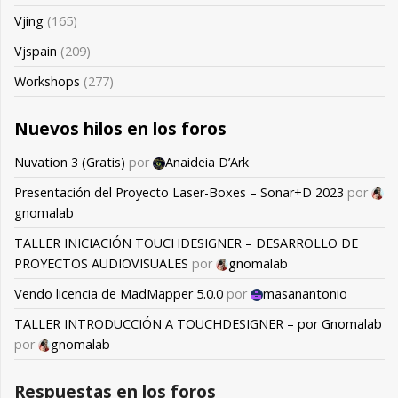
Vjing
(165)
Vjspain
(209)
Workshops
(277)
Nuevos hilos en los foros
Nuvation 3 (Gratis)
por
Anaideia D’Ark
Presentación del Proyecto Laser-Boxes – Sonar+D 2023
por
gnomalab
TALLER INICIACIÓN TOUCHDESIGNER – DESARROLLO DE
PROYECTOS AUDIOVISUALES
por
gnomalab
Vendo licencia de MadMapper 5.0.0
por
masanantonio
TALLER INTRODUCCIÓN A TOUCHDESIGNER – por Gnomalab
por
gnomalab
Respuestas en los foros