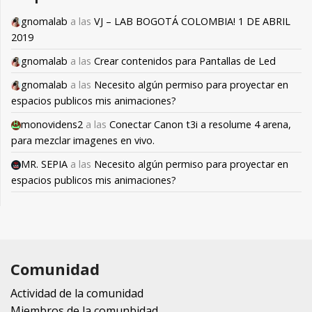
gnomalab
a las
VJ – LAB BOGOTÁ COLOMBIA! 1 DE ABRIL
2019
gnomalab
a las
Crear contenidos para Pantallas de Led
gnomalab
a las
Necesito algún permiso para proyectar en
espacios publicos mis animaciones?
monovidens2
a las
Conectar Canon t3i a resolume 4 arena,
para mezclar imagenes en vivo.
MR. SEPIA
a las
Necesito algún permiso para proyectar en
espacios publicos mis animaciones?
Comunidad
Actividad de la comunidad
Miembros de la comunbidad