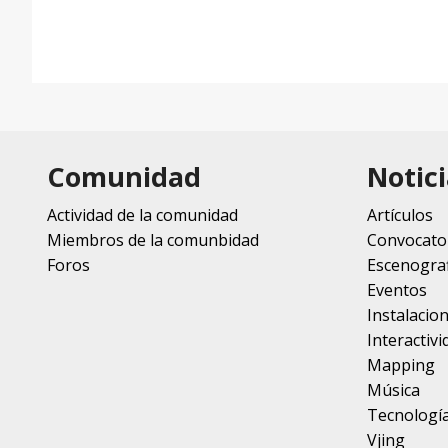
Comunidad
Notici
Actividad de la comunidad
Artículos
Miembros de la comunbidad
Convocato
Foros
Escenograf
Eventos
Instalacio
Interactivi
Mapping
Música
Tecnologí
Vjing