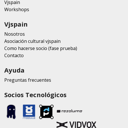
Vjspain
Workshops
Vjspain
Nosotros
Asociación cultural vjspain
Como hacerse socio (fase prueba)
Contacto
Ayuda
Preguntas frecuentes
Socios Tecnológicos