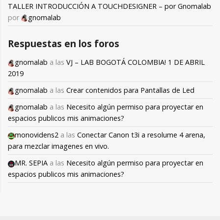
TALLER INTRODUCCIÓN A TOUCHDESIGNER – por Gnomalab
por
gnomalab
Respuestas en los foros
gnomalab
a las
VJ – LAB BOGOTÁ COLOMBIA! 1 DE ABRIL
2019
gnomalab
a las
Crear contenidos para Pantallas de Led
gnomalab
a las
Necesito algún permiso para proyectar en
espacios publicos mis animaciones?
monovidens2
a las
Conectar Canon t3i a resolume 4 arena,
para mezclar imagenes en vivo.
MR. SEPIA
a las
Necesito algún permiso para proyectar en
espacios publicos mis animaciones?