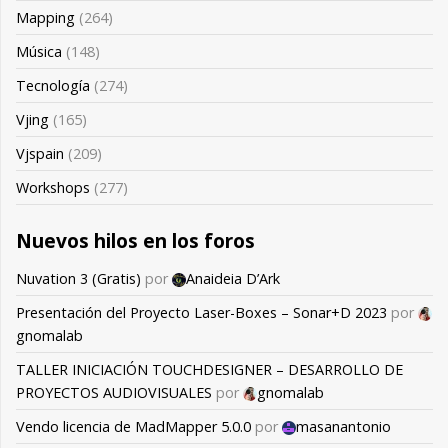
Mapping
(264)
Música
(148)
Tecnología
(274)
Vjing
(165)
Vjspain
(209)
Workshops
(277)
Nuevos hilos en los foros
Nuvation 3 (Gratis)
por
Anaideia D’Ark
Presentación del Proyecto Laser-Boxes – Sonar+D 2023
por
gnomalab
TALLER INICIACIÓN TOUCHDESIGNER – DESARROLLO DE
PROYECTOS AUDIOVISUALES
por
gnomalab
Vendo licencia de MadMapper 5.0.0
por
masanantonio