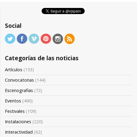
Social
Categorías de las noticias
Artículos
(153)
Convocatorias
(144)
Escenografias
(72)
Eventos
(490)
Festivales
(109)
Instalaciones
(220)
Interactividad
(62)