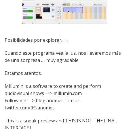
Posibilidades por explorar…….
Cuando este programa vea la luz, nos llevaremos más
de una sorpresa …. muy agradable.
Estamos atentos.
Millumin is a software to create and perform
audiovisual shows —> millumin.com
Follow me —> blog.anomes.com or
twitter.com/â€‹anomes
This is a sneak preview and THIS IS NOT THE FINAL
INTERFACE !