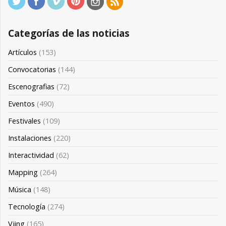
Categorías de las noticias
Artículos
(153)
Convocatorias
(144)
Escenografias
(72)
Eventos
(490)
Festivales
(109)
Instalaciones
(220)
Interactividad
(62)
Mapping
(264)
Música
(148)
Tecnología
(274)
Vjing
(165)