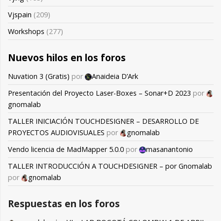
Vjspain
(209)
Workshops
(277)
Nuevos hilos en los foros
Nuvation 3 (Gratis)
por
Anaideia D’Ark
Presentación del Proyecto Laser-Boxes – Sonar+D 2023
por
gnomalab
TALLER INICIACIÓN TOUCHDESIGNER – DESARROLLO DE
PROYECTOS AUDIOVISUALES
por
gnomalab
Vendo licencia de MadMapper 5.0.0
por
masanantonio
TALLER INTRODUCCIÓN A TOUCHDESIGNER – por Gnomalab
por
gnomalab
Respuestas en los foros