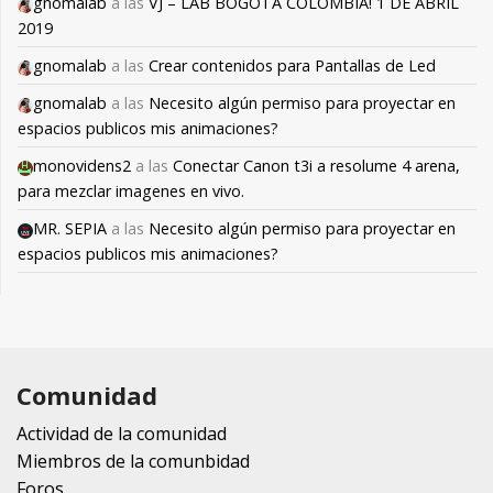
gnomalab
a las
VJ – LAB BOGOTÁ COLOMBIA! 1 DE ABRIL
2019
gnomalab
a las
Crear contenidos para Pantallas de Led
gnomalab
a las
Necesito algún permiso para proyectar en
espacios publicos mis animaciones?
monovidens2
a las
Conectar Canon t3i a resolume 4 arena,
para mezclar imagenes en vivo.
MR. SEPIA
a las
Necesito algún permiso para proyectar en
espacios publicos mis animaciones?
Comunidad
Actividad de la comunidad
Miembros de la comunbidad
Foros