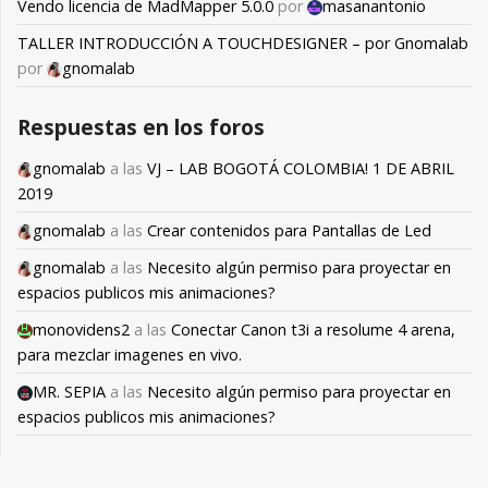
Vendo licencia de MadMapper 5.0.0
por
masanantonio
TALLER INTRODUCCIÓN A TOUCHDESIGNER – por Gnomalab
por
gnomalab
Respuestas en los foros
gnomalab
a las
VJ – LAB BOGOTÁ COLOMBIA! 1 DE ABRIL
2019
gnomalab
a las
Crear contenidos para Pantallas de Led
gnomalab
a las
Necesito algún permiso para proyectar en
espacios publicos mis animaciones?
monovidens2
a las
Conectar Canon t3i a resolume 4 arena,
para mezclar imagenes en vivo.
MR. SEPIA
a las
Necesito algún permiso para proyectar en
espacios publicos mis animaciones?