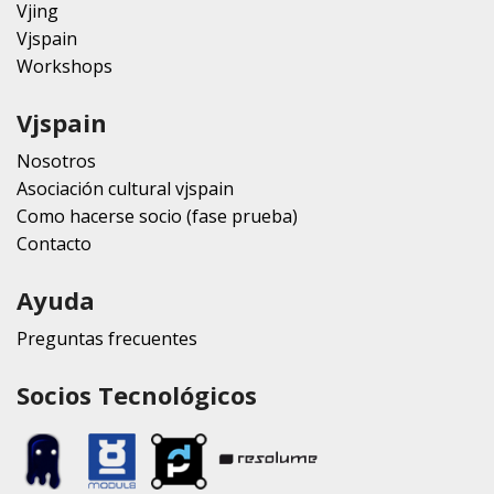
Vjing
Vjspain
Workshops
Vjspain
Nosotros
Asociación cultural vjspain
Como hacerse socio (fase prueba)
Contacto
Ayuda
Preguntas frecuentes
Socios Tecnológicos