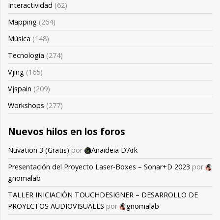
Interactividad
(62)
Mapping
(264)
Música
(148)
Tecnología
(274)
Vjing
(165)
Vjspain
(209)
Workshops
(277)
Nuevos hilos en los foros
Nuvation 3 (Gratis)
por
Anaideia D’Ark
Presentación del Proyecto Laser-Boxes – Sonar+D 2023
por
gnomalab
TALLER INICIACIÓN TOUCHDESIGNER – DESARROLLO DE
PROYECTOS AUDIOVISUALES
por
gnomalab