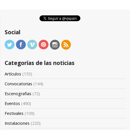
Social
Categorías de las noticias
Artículos
(153)
Convocatorias
(144)
Escenografias
(72)
Eventos
(490)
Festivales
(109)
Instalaciones
(220)