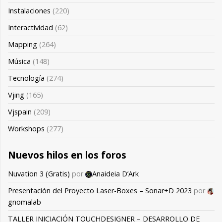
Instalaciones
(220)
Interactividad
(62)
Mapping
(264)
Música
(148)
Tecnología
(274)
Vjing
(165)
Vjspain
(209)
Workshops
(277)
Nuevos hilos en los foros
Nuvation 3 (Gratis)
por
Anaideia D’Ark
Presentación del Proyecto Laser-Boxes – Sonar+D 2023
por
gnomalab
TALLER INICIACIÓN TOUCHDESIGNER – DESARROLLO DE