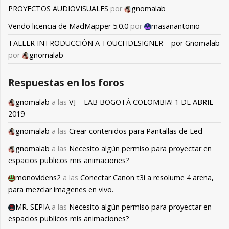
PROYECTOS AUDIOVISUALES
por
gnomalab
Vendo licencia de MadMapper 5.0.0
por
masanantonio
TALLER INTRODUCCIÓN A TOUCHDESIGNER – por Gnomalab
por
gnomalab
Respuestas en los foros
gnomalab
a las
VJ – LAB BOGOTÁ COLOMBIA! 1 DE ABRIL
2019
gnomalab
a las
Crear contenidos para Pantallas de Led
gnomalab
a las
Necesito algún permiso para proyectar en
espacios publicos mis animaciones?
monovidens2
a las
Conectar Canon t3i a resolume 4 arena,
para mezclar imagenes en vivo.
MR. SEPIA
a las
Necesito algún permiso para proyectar en
espacios publicos mis animaciones?