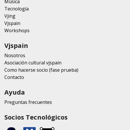
Música
Tecnología
Vjing
Vjspain
Workshops
Vjspain
Nosotros
Asociación cultural vjspain
Como hacerse socio (fase prueba)
Contacto
Ayuda
Preguntas frecuentes
Socios Tecnológicos