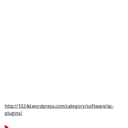
http://1024d.wordpress.com/category/software/qc-
plugins/
tag