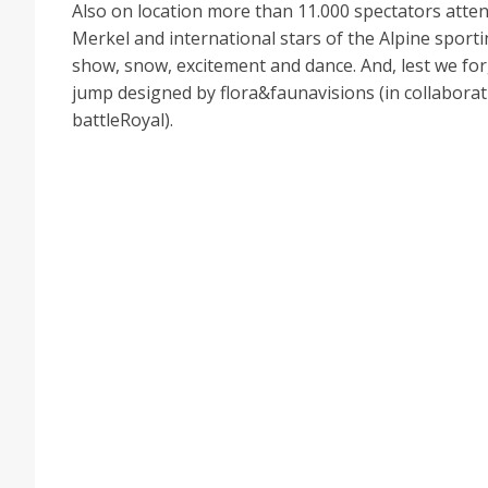
Also on location more than 11.000 spectators atte
Merkel and international stars of the Alpine sport
show, snow, excitement and dance. And, lest we forg
jump designed by flora&faunavisions (in collaborat
battleRoyal).