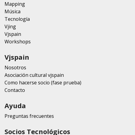
Mapping
Música
Tecnología
Vjing
Vjspain
Workshops
Vjspain
Nosotros
Asociación cultural vjspain
Como hacerse socio (fase prueba)
Contacto
Ayuda
Preguntas frecuentes
Socios Tecnológicos