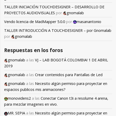
TALLER INICIACIÓN TOUCHDESIGNER – DESARROLLO DE
PROYECTOS AUDIOVISUALES
por
gnomalab
Vendo licencia de MadMapper 5.0.0
por
masanantonio
TALLER INTRODUCCIÓN A TOUCHDESIGNER – por Gnomalab
por
gnomalab
Respuestas en los foros
gnomalab
a las
VJ – LAB BOGOTÁ COLOMBIA! 1 DE ABRIL
2019
gnomalab
a las
Crear contenidos para Pantallas de Led
gnomalab
a las
Necesito algún permiso para proyectar en
espacios publicos mis animaciones?
monovidens2
a las
Conectar Canon t3i a resolume 4 arena,
para mezclar imagenes en vivo.
MR. SEPIA
a las
Necesito algún permiso para proyectar en