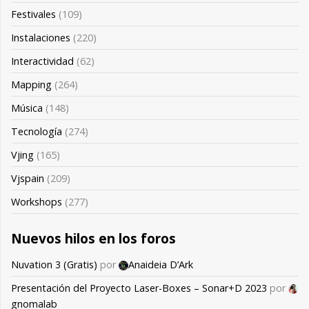
Festivales
(109)
Instalaciones
(220)
Interactividad
(62)
Mapping
(264)
Música
(148)
Tecnología
(274)
Vjing
(165)
Vjspain
(209)
Workshops
(277)
Nuevos hilos en los foros
Nuvation 3 (Gratis)
por
Anaideia D’Ark
Presentación del Proyecto Laser-Boxes – Sonar+D 2023
por
gnomalab