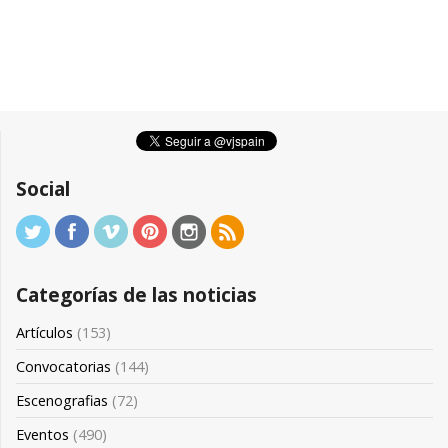
Social
Categorías de las noticias
Artículos
(153)
Convocatorias
(144)
Escenografias
(72)
Eventos
(490)