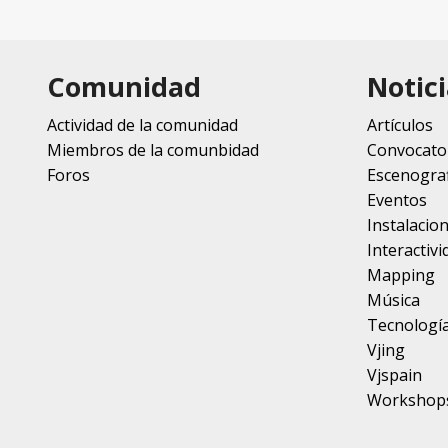
Comunidad
Notici
Actividad de la comunidad
Artículos
Miembros de la comunbidad
Convocato
Foros
Escenograf
Eventos
Instalacio
Interactivi
Mapping
Música
Tecnologí
Vjing
Vjspain
Workshop