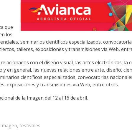
ca que
en los
nciales, seminarios científicos especializados, convocatoria
ciertos, talleres, exposiciones y transmisiones vía Web, entr
lacionados con el diseño visual, las artes electrónicas, la c
ico y en general, las nuevas relaciones entre arte, diseño, cien
eminarios científicos especializados, convocatorias nacionale
eres, exposiciones y transmisiones vía Web, entre otros.
acional de la Imagen del 12 al 16 de abril.
a Imagen
,
festivales