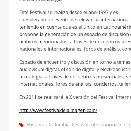
Este Festival se realiza desde el año 1997 y es
considerado un evento de relevancia internacional,
teniendo en cuenta que es el único en Latinoaméri
propone la generación de un espacio de discusión 
ámbitos mencionados, a través de encuentros prese
nacionales e internacionales, foros de análisis, con
Espacio de encuentro y discusión en torno a temas re
audiovisual digital, el sónido digital y electroacúst
tecnología, a través de encuentros presenciales, s
internacionales, foros de análisis, conciertos, tall
En 2011 se realizará la X versión del Festival Intern
http://www.festivaldelaimagen.com/
Etiquetas:
Colombia
,
Festival Internacional de l
tag