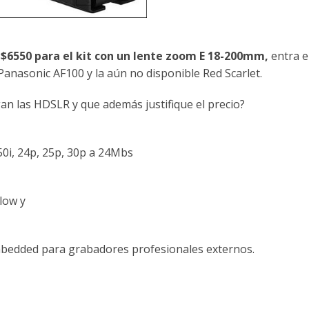
y $6550 para el kit con un lente zoom E 18-200mm,
entra 
anasonic AF100 y la aún no disponible Red Scarlet.
an las HDSLR y que además justifique el precio?
50i, 24p, 25p, 30p a 24Mbs
Slow y
edded para grabadores profesionales externos.