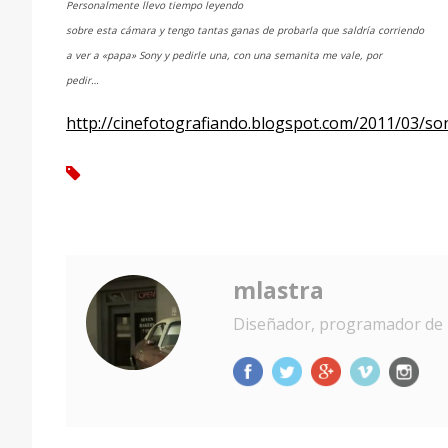
Personalmente llevo tiempo leyendo
sobre esta cámara y tengo tantas ganas de probarla que saldría corriendo
a ver a «papa» Sony y pedirle una, con una semanita me vale, por
pedir…
http://cinefotografiando.blogspot.com/2011/03/
tag
mlastra
Diseñador, programador de 