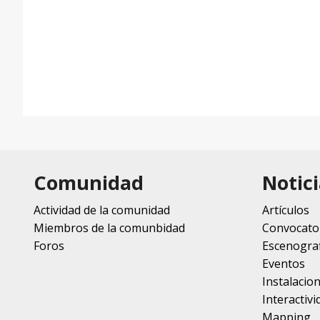
Comunidad
Notici
Actividad de la comunidad
Artículos
Miembros de la comunbidad
Convocato
Foros
Escenograf
Eventos
Instalacio
Interactivi
Mapping