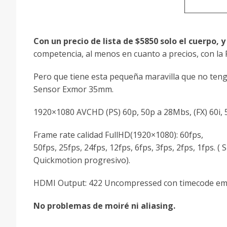
Con un precio de lista de $5850 solo el cuerpo, 
competencia, al menos en cuanto a precios, con la P
Pero que tiene esta pequeña maravilla que no teng
Sensor Exmor 35mm.
1920×1080 AVCHD (PS) 60p, 50p a 28Mbs, (FX) 60i, 
Frame rate calidad FullHD(1920×1080): 60fps,
50fps, 25fps, 24fps, 12fps, 6fps, 3fps, 2fps, 1fps. ( 
Quickmotion progresivo).
HDMI Output: 422 Uncompressed con timecode emb
No problemas de moiré ni aliasing.