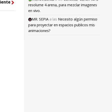
iente
right
resolume 4 arena, para mezclar imagenes
en vivo.
MR. SEPIA
a las
Necesito algún permiso
para proyectar en espacios publicos mis
animaciones?