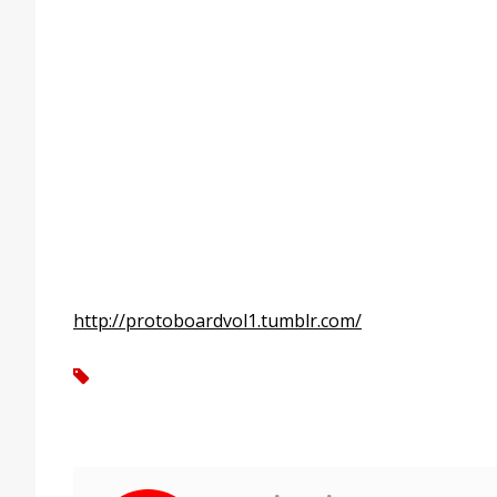
http://protoboardvol1.tumblr.com/
tag