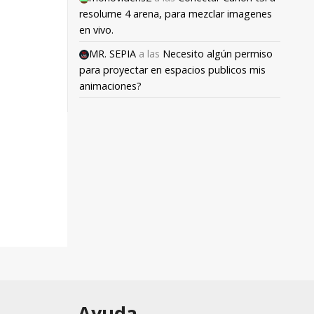
resolume 4 arena, para mezclar imagenes
en vivo.
MR. SEPIA
a las
Necesito algún permiso
para proyectar en espacios publicos mis
animaciones?
Ayuda