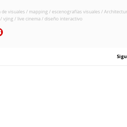
e visuales / mapping / escenografías visuales / Architectur
 vjing / live cinema / diseño interactivo
Sigu