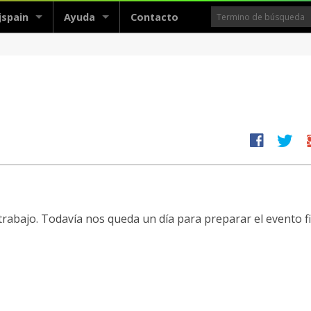
jspain
Ayuda
Contacto
facebook
twitter
g
rabajo. Todavía nos queda un día para preparar el evento fi