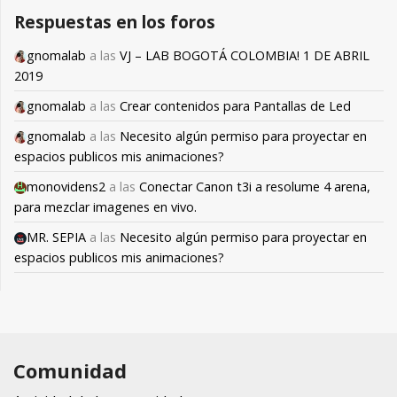
Respuestas en los foros
gnomalab
a las
VJ – LAB BOGOTÁ COLOMBIA! 1 DE ABRIL
2019
gnomalab
a las
Crear contenidos para Pantallas de Led
gnomalab
a las
Necesito algún permiso para proyectar en
espacios publicos mis animaciones?
monovidens2
a las
Conectar Canon t3i a resolume 4 arena,
para mezclar imagenes en vivo.
MR. SEPIA
a las
Necesito algún permiso para proyectar en
espacios publicos mis animaciones?
Comunidad