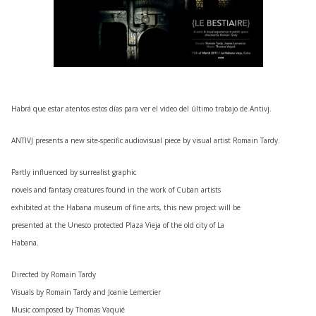
Habrá que estar atentos estos días para ver el video del último trabajo de Antivj.
ANTIVJ presents a new site-specific audiovisual piece by visual artist Romain Tardy.
Partly influenced by surrealist graphic
novels and fantasy creatures found in the work of Cuban artists
exhibited at the Habana museum of fine arts, this new project will be
presented at the Unesco protected Plaza Vieja of the old city of La
Habana.
Directed by Romain Tardy
Visuals by Romain Tardy and Joanie Lemercier
Music composed by Thomas Vaquié