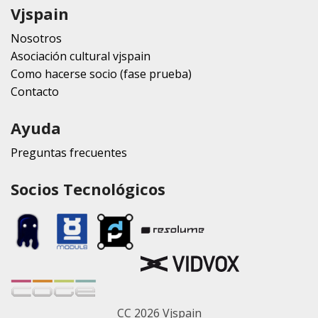
Vjspain
Nosotros
Asociación cultural vjspain
Como hacerse socio (fase prueba)
Contacto
Ayuda
Preguntas frecuentes
Socios Tecnológicos
CC 2026 Vjspain