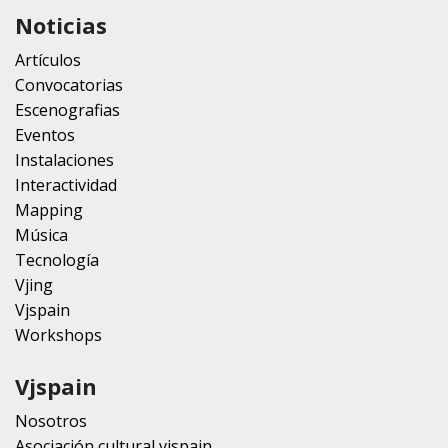
Noticias
Artículos
Convocatorias
Escenografias
Eventos
Instalaciones
Interactividad
Mapping
Música
Tecnología
Vjing
Vjspain
Workshops
Vjspain
Nosotros
Asociación cultural vjspain