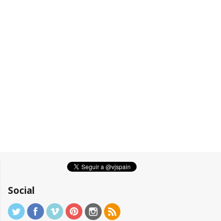
Social