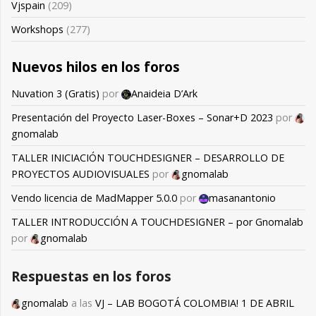
Vjspain
(209)
Workshops
(277)
Nuevos hilos en los foros
Nuvation 3 (Gratis)
por
Anaideia D’Ark
Presentación del Proyecto Laser-Boxes – Sonar+D 2023
por
gnomalab
TALLER INICIACIÓN TOUCHDESIGNER – DESARROLLO DE
PROYECTOS AUDIOVISUALES
por
gnomalab
Vendo licencia de MadMapper 5.0.0
por
masanantonio
TALLER INTRODUCCIÓN A TOUCHDESIGNER – por Gnomalab
por
gnomalab
Respuestas en los foros
gnomalab
a las
VJ – LAB BOGOTÁ COLOMBIA! 1 DE ABRIL