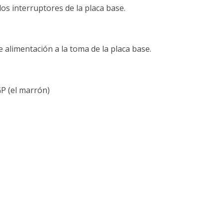
los interruptores de la placa base.
e alimentación a la toma de la placa base.
GP (el marrón)