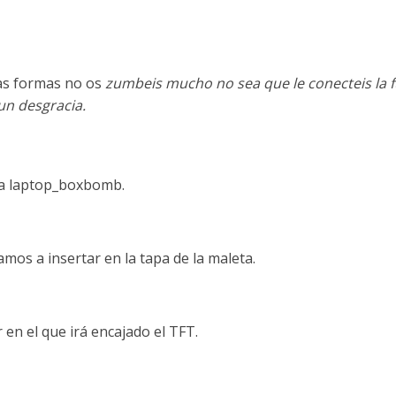
odas formas no os
zumbeis mucho no sea que le conecteis la 
un desgracia.
 a laptop_boxbomb.
vamos a insertar en la tapa de la maleta.
 en el que irá encajado el TFT.