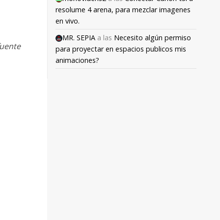
resolume 4 arena, para mezclar imagenes
en vivo.
MR. SEPIA
a las
Necesito algún permiso
fuente
para proyectar en espacios publicos mis
animaciones?