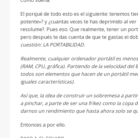
Como suena.
El porqué de todo esto es el siguiente: tenemos ti
potente»? y ¿cuantas veces te has deprimido al ver l
resolume?. Pues eso. Que realmente, tener un portát
pero después te das cuenta de que te gastas el do
cuestión: LA PORTABILIDAD.
Realmente, cualquier ordenador portátil es meno
(RAM, CPU, gráfica).
Partiendo de la velocidad del 
todos son elementos que hacen de un
portátil me
iguales
características).
Así que, la idea de construir un sobremesa a parti
a pinchar, a parte
de ser una frikez como la copa 
darnos un rendimiento que hasta ahora solo se
qu
Entonces a por ello.