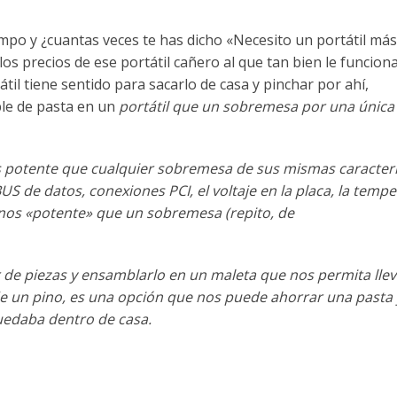
empo y ¿cuantas veces te has dicho «Necesito un portátil más
os precios de ese portátil cañero al que tan bien le funciona
il tiene sentido para sacarlo de casa y pinchar por ahí,
ble de pasta en un
portátil
que un sobremesa por una única
s potente que
cualquier sobremesa de sus mismas caracterí
BUS de datos, conexiones PCI, el voltaje
en la placa, la temp
nos «potente» que un sobremesa (repito, de
r de piezas y
ensamblarlo en un maleta que nos permita lle
de un pino, es una opción que nos puede
ahorrar una pasta 
edaba dentro de casa.