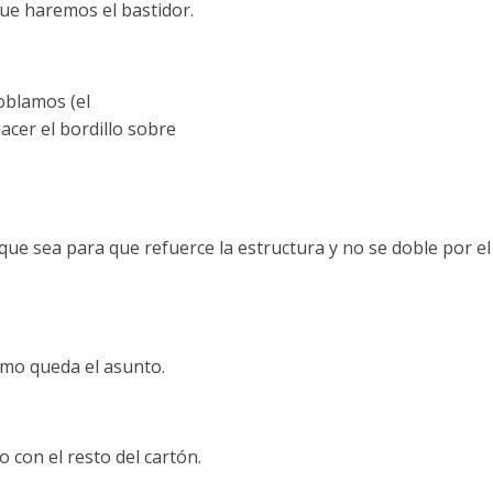
que haremos el bastidor.
oblamos (el
cer el bordillo sobre
ue sea para que refuerce la estructura y no se doble por e
omo queda el asunto.
 con el resto del cartón.