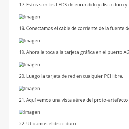
17. Estos son los LEDS de encendido y disco duro y 
18. Conectamos el cable de corriente de la fuente d
19. Ahora le toca a la tarjeta gráfica en el puerto A
20. Luego la tarjeta de red en cualquier PCI libre.
21. Aquí vemos una vista aérea del proto-artefacto
22. Ubicamos el disco duro