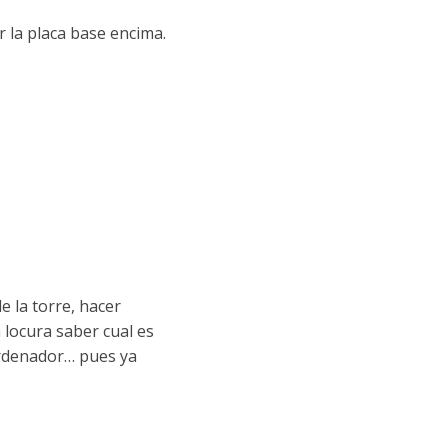
la placa base encima.
e la torre, hacer
 locura saber cual es
ordenador… pues ya