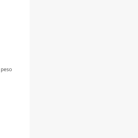
l peso