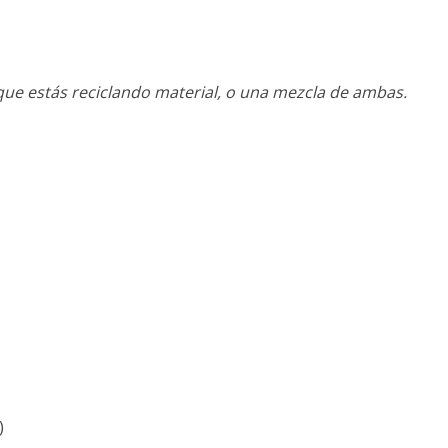
ue estás reciclando material, o una mezcla de ambas.
)