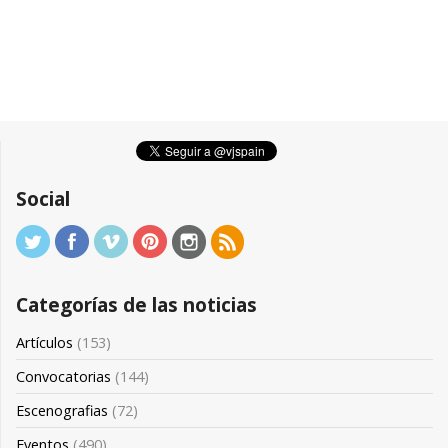
Social
Categorías de las noticias
Artículos
(153)
Convocatorias
(144)
Escenografias
(72)
Eventos
(490)