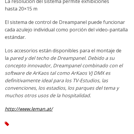
La resolución del sistema permite exhibiciones
hasta 20×15 m
El sistema de control de Dreampanel puede funcionar
cada azulejo individual como porción del video-pantalla
estándar.
Los accesorios están disponibles para el montaje de
la
pared y del techo de Dreampanel. Debido a su
concepto innovador,
Dreampanel combinado con el
software de ArKaos tal como ArKaos
VJ DMX es
definitivamente ideal para los TV-Estudios, las
convenciones,
los estadios, los parques del tema y
muchos otros usos de la
hospitalidad.
http://www.leman.at/
tag