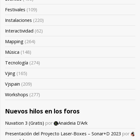
Festivales
(109)
Instalaciones
(220)
Interactividad
(62)
Mapping
(264)
Música
(148)
Tecnología
(274)
Vjing
(165)
Vjspain
(209)
Workshops
(277)
Nuevos hilos en los foros
Nuvation 3 (Gratis)
por
Anaideia D’Ark
Presentación del Proyecto Laser-Boxes – Sonar+D 2023
por