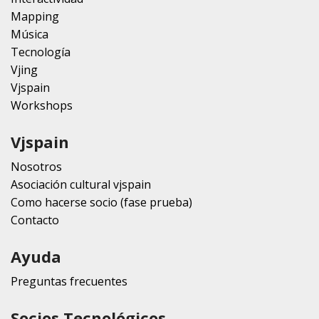
Mapping
Música
Tecnología
Vjing
Vjspain
Workshops
Vjspain
Nosotros
Asociación cultural vjspain
Como hacerse socio (fase prueba)
Contacto
Ayuda
Preguntas frecuentes
Socios Tecnológicos