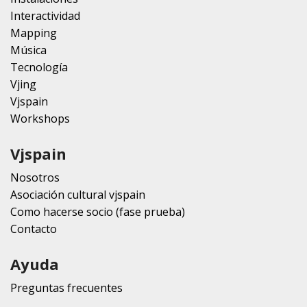
Interactividad
Mapping
Música
Tecnología
Vjing
Vjspain
Workshops
Vjspain
Nosotros
Asociación cultural vjspain
Como hacerse socio (fase prueba)
Contacto
Ayuda
Preguntas frecuentes