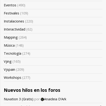
Eventos
(490)
Festivales
(109)
Instalaciones
(220)
Interactividad
(62)
Mapping
(264)
Música
(148)
Tecnología
(274)
Vjing
(165)
Vjspain
(209)
Workshops
(277)
Nuevos hilos en los foros
Nuvation 3 (Gratis)
por
Anaideia D’Ark