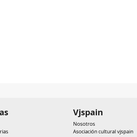
as
Vjspain
Nosotros
rias
Asociación cultural vjspain