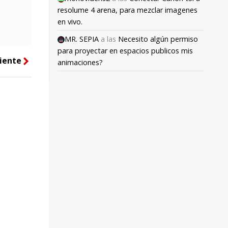
resolume 4 arena, para mezclar imagenes
en vivo.
MR. SEPIA
a las
Necesito algún permiso
para proyectar en espacios publicos mis
iente
right
animaciones?