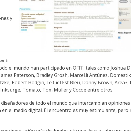
ones y
 web
todo el mundo han participado en OFFF, tales como Joshua D
James Paterson, Bradley Grosh, Marcel.lí Antúnez, Domestik
zke, Robert Hodgin, Le Ciel Est Bleu, Danny Brown, Area3, 
Inksurge, Tomato, Tom Muller y Cocoe entre otros.
 y diseñadores de todo el mundo que intercambian opiniones
 en el medio digital. El encuentro es muy estimulante, pero 
experimentación más deslumbrante que lleva a cabo una gen