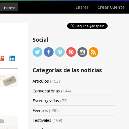
Entrar
Crear Cuenta
Social
oogle
linkedin
Categorías de las noticias
Artículos
(153)
Convocatorias
(144)
Escenografias
(72)
Eventos
(490)
Festivales
(109)