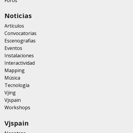
Foros
Noticias
Artículos
Convocatorias
Escenografias
Eventos
Instalaciones
Interactividad
Mapping
Música
Tecnología
Vjing
Vjspain
Workshops
Vjspain