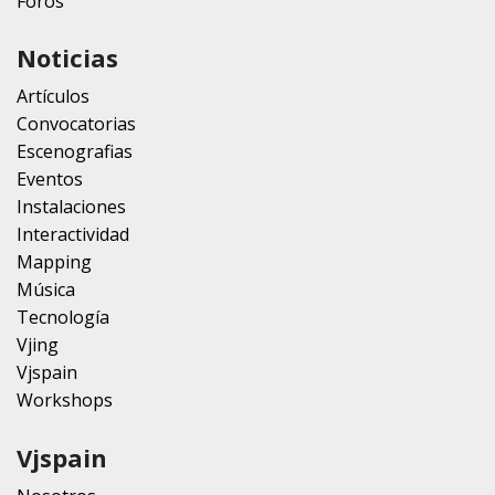
Foros
Noticias
Artículos
Convocatorias
Escenografias
Eventos
Instalaciones
Interactividad
Mapping
Música
Tecnología
Vjing
Vjspain
Workshops
Vjspain