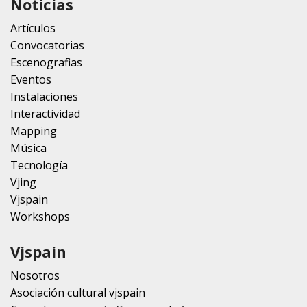
Noticias
Artículos
Convocatorias
Escenografias
Eventos
Instalaciones
Interactividad
Mapping
Música
Tecnología
Vjing
Vjspain
Workshops
Vjspain
Nosotros
Asociación cultural vjspain