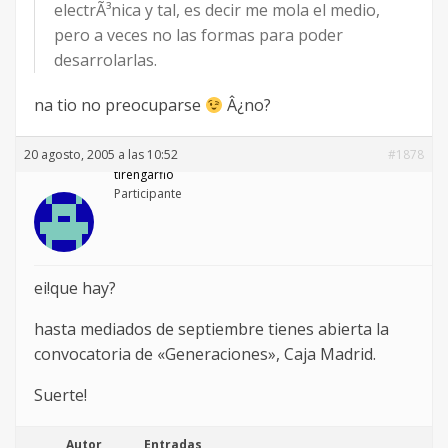
electrÃ³nica y tal, es decir me mola el medio,
pero a veces no las formas para poder
desarrolarlas.
na tio no preocuparse
Â¿no?
20 agosto, 2005 a las 10:52
#1878
tirengarfio
Participante
ei!que hay?
hasta mediados de septiembre tienes abierta la
convocatoria de «Generaciones», Caja Madrid.
Suerte!
Autor
Entradas