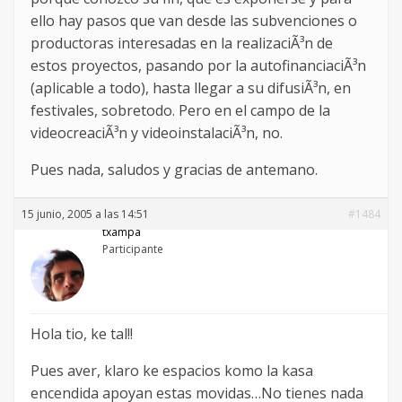
ello hay pasos que van desde las subvenciones o
productoras interesadas en la realizaciÃ³n de
estos proyectos, pasando por la autofinanciaciÃ³n
(aplicable a todo), hasta llegar a su difusiÃ³n, en
festivales, sobretodo. Pero en el campo de la
videocreaciÃ³n y videoinstalaciÃ³n, no.
Pues nada, saludos y gracias de antemano.
15 junio, 2005 a las 14:51
#1484
txampa
Participante
Hola tio, ke tal!!
Pues aver, klaro ke espacios komo la kasa
encendida apoyan estas movidas…No tienes nada