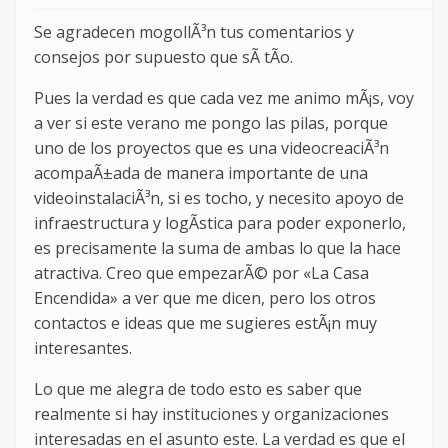
Se agradecen mogollÃ³n tus comentarios y
consejos por supuesto que sÃ­ tÃ­o.
Pues la verdad es que cada vez me animo mÃ¡s, voy
a ver si este verano me pongo las pilas, porque
uno de los proyectos que es una videocreaciÃ³n
acompaÃ±ada de manera importante de una
videoinstalaciÃ³n, si es tocho, y necesito apoyo de
infraestructura y logÃ­stica para poder exponerlo,
es precisamente la suma de ambas lo que la hace
atractiva. Creo que empezarÃ© por «La Casa
Encendida» a ver que me dicen, pero los otros
contactos e ideas que me sugieres estÃ¡n muy
interesantes.
Lo que me alegra de todo esto es saber que
realmente si hay instituciones y organizaciones
interesadas en el asunto este. La verdad es que el