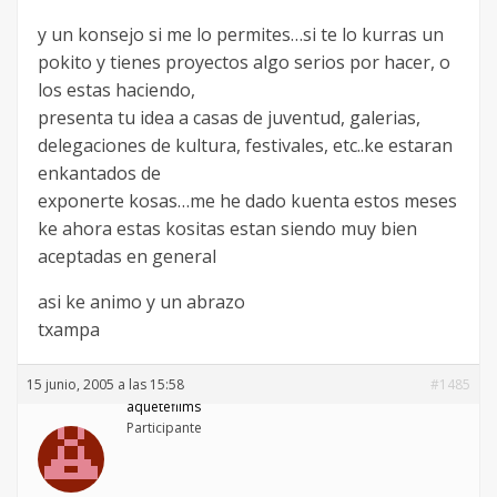
y un konsejo si me lo permites…si te lo kurras un
pokito y tienes proyectos algo serios por hacer, o
los estas haciendo,
presenta tu idea a casas de juventud, galerias,
delegaciones de kultura, festivales, etc..ke estaran
enkantados de
exponerte kosas…me he dado kuenta estos meses
ke ahora estas kositas estan siendo muy bien
aceptadas en general
asi ke animo y un abrazo
txampa
15 junio, 2005 a las 15:58
#1485
aquetefilms
Participante