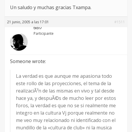
Un saludo y muchas gracias Txampa.
21 junio, 2005 a las 17:01
#1511
txoǃʔ
Participante
Someone wrote:
La verdad es que aunque me apasiona todo
este rollo de las proyecciones, el tema de la
realizaciÃ³n de las mismas en vivo y tal desde
hace ya, y despuÃ©s de mucho leer por estos
foros, la verdad es que no se si realmente me
integro en la cultura Vj porque realmente no
me veo muy relacionado ni identificado con el
mundillo de la «cultura de club» ni la musica