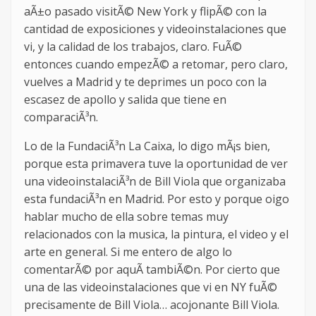
aÃ±o pasado visitÃ© New York y flipÃ© con la
cantidad de exposiciones y videoinstalaciones que
vi, y la calidad de los trabajos, claro. FuÃ©
entonces cuando empezÃ© a retomar, pero claro,
vuelves a Madrid y te deprimes un poco con la
escasez de apollo y salida que tiene en
comparaciÃ³n.
Lo de la FundaciÃ³n La Caixa, lo digo mÃ¡s bien,
porque esta primavera tuve la oportunidad de ver
una videoinstalaciÃ³n de Bill Viola que organizaba
esta fundaciÃ³n en Madrid. Por esto y porque oigo
hablar mucho de ella sobre temas muy
relacionados con la musica, la pintura, el video y el
arte en general. Si me entero de algo lo
comentarÃ© por aquÃ­ tambiÃ©n. Por cierto que
una de las videoinstalaciones que vi en NY fuÃ©
precisamente de Bill Viola… acojonante Bill Viola.