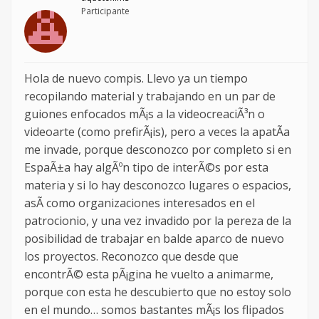
Participante
Hola de nuevo compis. Llevo ya un tiempo
recopilando material y trabajando en un par de
guiones enfocados mÃ¡s a la videocreaciÃ³n o
videoarte (como prefirÃ¡is), pero a veces la apatÃ­a
me invade, porque desconozco por completo si en
EspaÃ±a hay algÃºn tipo de interÃ©s por esta
materia y si lo hay desconozco lugares o espacios,
asÃ­ como organizaciones interesados en el
patrocionio, y una vez invadido por la pereza de la
posibilidad de trabajar en balde aparco de nuevo
los proyectos. Reconozco que desde que
encontrÃ© esta pÃ¡gina he vuelto a animarme,
porque con esta he descubierto que no estoy solo
en el mundo… somos bastantes mÃ¡s los flipados