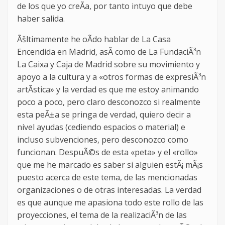
de los que yo creÃ­a, por tanto intuyo que debe
haber salida.
Ãšltimamente he oÃ­do hablar de La Casa
Encendida en Madrid, asÃ­ como de La FundaciÃ³n
La Caixa y Caja de Madrid sobre su movimiento y
apoyo a la cultura y a «otros formas de expresiÃ³n
artÃ­stica» y la verdad es que me estoy animando
poco a poco, pero claro desconozco si realmente
esta peÃ±a se pringa de verdad, quiero decir a
nivel ayudas (cediendo espacios o material) e
incluso subvenciones, pero desconozco como
funcionan. DespuÃ©s de esta «peta» y el «rollo»
que me he marcado es saber si alguien estÃ¡ mÃ¡s
puesto acerca de este tema, de las mencionadas
organizaciones o de otras interesadas. La verdad
es que aunque me apasiona todo este rollo de las
proyecciones, el tema de la realizaciÃ³n de las