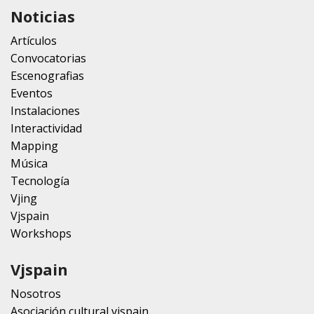
Noticias
Artículos
Convocatorias
Escenografias
Eventos
Instalaciones
Interactividad
Mapping
Música
Tecnología
Vjing
Vjspain
Workshops
Vjspain
Nosotros
Asociación cultural vjspain