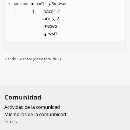
Iniciado por:
txoǃʔ
en:
Software
1
1
hace 12
años, 2
meses
txoǃʔ
Viendo 1 debate (de un total de 1)
Comunidad
Actividad de la comunidad
Miembros de la comunbidad
Foros