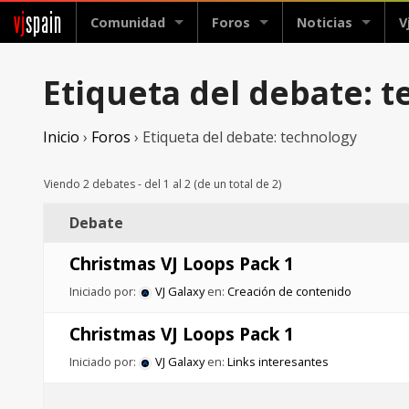
vj
spain
Comunidad
Foros
Noticias
V
Etiqueta del debate: 
Inicio
›
Foros
›
Etiqueta del debate: technology
Viendo 2 debates - del 1 al 2 (de un total de 2)
Debate
Christmas VJ Loops Pack 1
Iniciado por:
VJ Galaxy
en:
Creación de contenido
Christmas VJ Loops Pack 1
Iniciado por:
VJ Galaxy
en:
Links interesantes