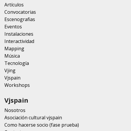
Artículos
Convocatorias
Escenografias
Eventos
Instalaciones
Interactividad
Mapping
Música
Tecnología
Vjing
Vjspain
Workshops
Vjspain
Nosotros
Asociación cultural vjspain
Como hacerse socio (fase prueba)