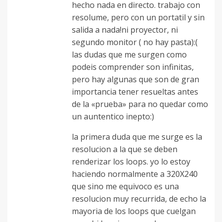
hecho nada en directo. trabajo con
resolume, pero con un portatil y sin
salida a nada!ni proyector, ni
segundo monitor ( no hay pasta):(
las dudas que me surgen como
podeis comprender son infinitas,
pero hay algunas que son de gran
importancia tener resueltas antes
de la «prueba» para no quedar como
un auntentico inepto:)
la primera duda que me surge es la
resolucion a la que se deben
renderizar los loops. yo lo estoy
haciendo normalmente a 320X240
que sino me equivoco es una
resolucion muy recurrida, de echo la
mayoria de los loops que cuelgan