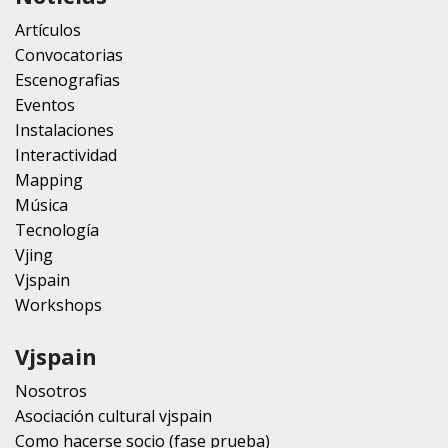
Artículos
Convocatorias
Escenografias
Eventos
Instalaciones
Interactividad
Mapping
Música
Tecnología
Vjing
Vjspain
Workshops
Vjspain
Nosotros
Asociación cultural vjspain
Como hacerse socio (fase prueba)