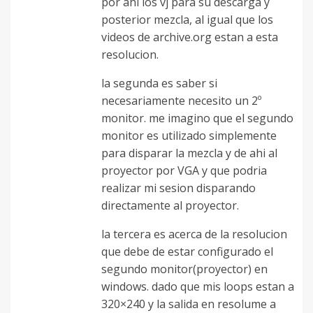
por ahi los vj para su descarga y
posterior mezcla, al igual que los
videos de archive.org estan a esta
resolucion.
la segunda es saber si
necesariamente necesito un 2º
monitor. me imagino que el segundo
monitor es utilizado simplemente
para disparar la mezcla y de ahi al
proyector por VGA y que podria
realizar mi sesion disparando
directamente al proyector.
la tercera es acerca de la resolucion
que debe de estar configurado el
segundo monitor(proyector) en
windows. dado que mis loops estan a
320×240 y la salida en resolume a