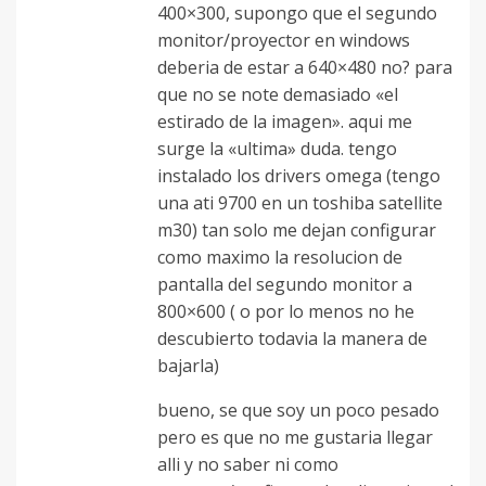
400×300, supongo que el segundo
monitor/proyector en windows
deberia de estar a 640×480 no? para
que no se note demasiado «el
estirado de la imagen». aqui me
surge la «ultima» duda. tengo
instalado los drivers omega (tengo
una ati 9700 en un toshiba satellite
m30) tan solo me dejan configurar
como maximo la resolucion de
pantalla del segundo monitor a
800×600 ( o por lo menos no he
descubierto todavia la manera de
bajarla)
bueno, se que soy un poco pesado
pero es que no me gustaria llegar
alli y no saber ni como