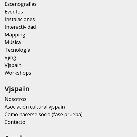
Escenografias
Eventos
Instalaciones
Interactividad
Mapping
Música
Tecnología
Vjing
Vjspain
Workshops
Vjspain
Nosotros
Asociación cultural vjspain
Como hacerse socio (fase prueba)
Contacto