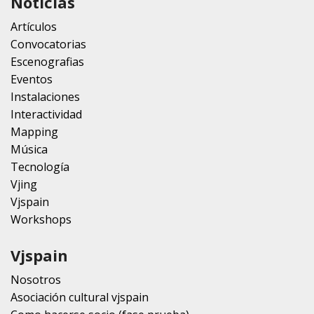
Noticias
Artículos
Convocatorias
Escenografias
Eventos
Instalaciones
Interactividad
Mapping
Música
Tecnología
Vjing
Vjspain
Workshops
Vjspain
Nosotros
Asociación cultural vjspain