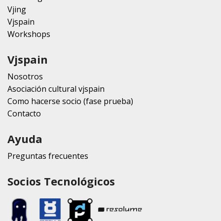
Vjing
Vjspain
Workshops
Vjspain
Nosotros
Asociación cultural vjspain
Como hacerse socio (fase prueba)
Contacto
Ayuda
Preguntas frecuentes
Socios Tecnológicos