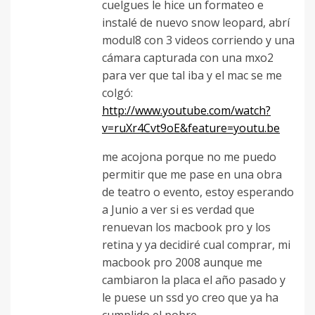
cuelgues le hice un formateo e
instalé de nuevo snow leopard, abrí
modul8 con 3 videos corriendo y una
cámara capturada con una mxo2
para ver que tal iba y el mac se me
colgó:
http://www.youtube.com/watch?
v=ruXr4Cvt9oE&feature=youtu.be
me acojona porque no me puedo
permitir que me pase en una obra
de teatro o evento, estoy esperando
a Junio a ver si es verdad que
renuevan los macbook pro y los
retina y ya decidiré cual comprar, mi
macbook pro 2008 aunque me
cambiaron la placa el año pasado y
le puese un ssd yo creo que ya ha