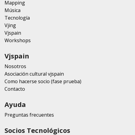
Mapping
Música
Tecnología
Vjing
Vjspain
Workshops
Vjspain
Nosotros
Asociación cultural vjspain
Como hacerse socio (fase prueba)
Contacto
Ayuda
Preguntas frecuentes
Socios Tecnológicos