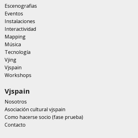
Escenografias
Eventos
Instalaciones
Interactividad
Mapping
Música
Tecnología
Vjing
Vjspain
Workshops
Vjspain
Nosotros
Asociación cultural vjspain
Como hacerse socio (fase prueba)
Contacto