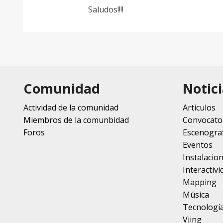
Saludos!!!!
Comunidad
Notici
Actividad de la comunidad
Artículos
Miembros de la comunbidad
Convocato
Foros
Escenograf
Eventos
Instalacio
Interactivi
Mapping
Música
Tecnologí
Vjing