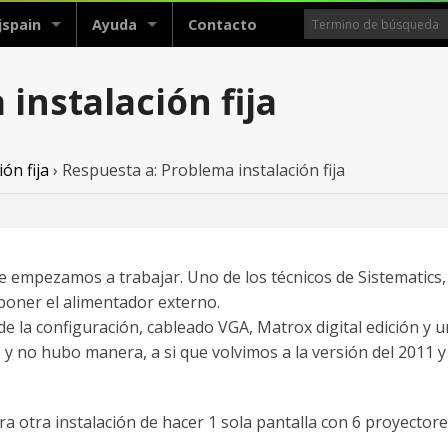
jspain
Ayuda
Contacto
instalación fija
ón fija
›
Respuesta a: Problema instalación fija
 que empezamos a trabajar. Uno de los técnicos de Sistemati
poner el alimentador externo.
e la configuración, cableado VGA, Matrox digital edición y 
3 y no hubo manera, a si que volvimos a la versión del 2011 
a otra instalación de hacer 1 sola pantalla con 6 proyecto