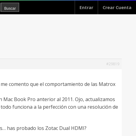
Entrar
Crear Cuenta
#29819
cs, me comento que el comportamiento de las Matrox
un Mac Book Pro anterior al 2011. Ojo, actualizamos
y todo funciona a la perfección con una resolución de
res… has probado los Zotac Dual HDMI?