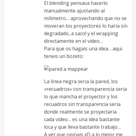
El blending pensava hacerlo
manualmente ajustando al
milimetro… aprovechando que no se
moveran los proyectores lo haria sin
degradado, a saco! y el wrapping
directamente en el video…
Para que os hagais una idea… aqui
teneis un bozeto:
La linea negra seria la pared, los
«recuadros» con transparencia seria
lo que mancha el proyector y los
recuadros sin transparencia seria
donde realmente se proyectaria
cada video… es una idea bastante
loca y que lleva bastante trabajo…
A ver que opinais xD a lo mejor me