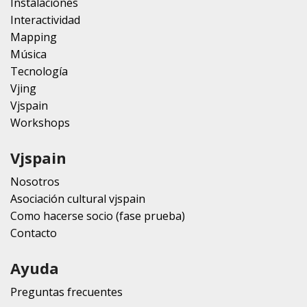
Instalaciones
Interactividad
Mapping
Música
Tecnología
Vjing
Vjspain
Workshops
Vjspain
Nosotros
Asociación cultural vjspain
Como hacerse socio (fase prueba)
Contacto
Ayuda
Preguntas frecuentes