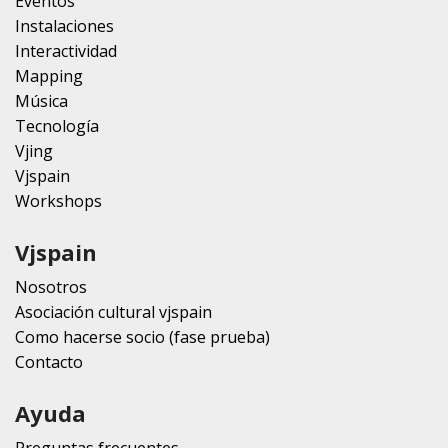
Eventos
Instalaciones
Interactividad
Mapping
Música
Tecnología
Vjing
Vjspain
Workshops
Vjspain
Nosotros
Asociación cultural vjspain
Como hacerse socio (fase prueba)
Contacto
Ayuda
Preguntas frecuentes