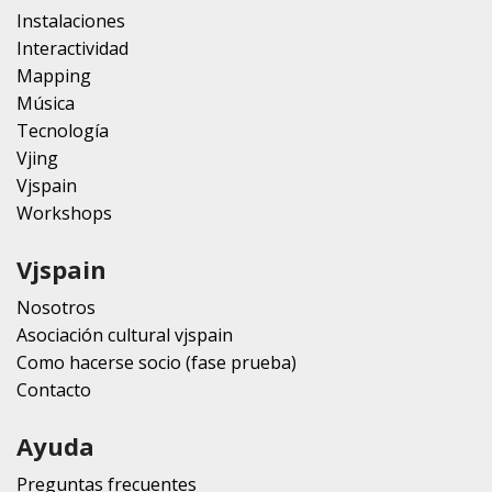
Instalaciones
Interactividad
Mapping
Música
Tecnología
Vjing
Vjspain
Workshops
Vjspain
Nosotros
Asociación cultural vjspain
Como hacerse socio (fase prueba)
Contacto
Ayuda
Preguntas frecuentes